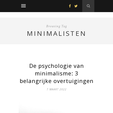
Browsing Tag
MINIMALISTEN
De psychologie van
minimalisme: 3
belangrijke overtuigingen
7 MAART 2022