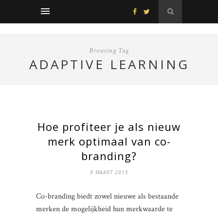
Browsing Tag
ADAPTIVE LEARNING
Hoe profiteer je als nieuw
merk optimaal van co-
branding?
9 MAART 2015
Co-branding biedt zowel nieuwe als bestaande
merken de mogelijkheid hun merkwaarde te