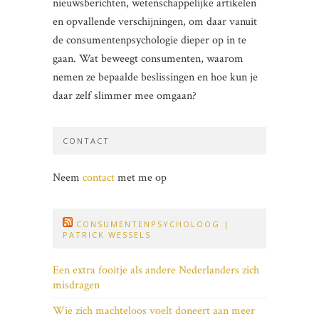
nieuwsberichten, wetenschappelijke artikelen
en opvallende verschijningen, om daar vanuit
de consumentenpsychologie dieper op in te
gaan. Wat beweegt consumenten, waarom
nemen ze bepaalde beslissingen en hoe kun je
daar zelf slimmer mee omgaan?
CONTACT
Neem
contact
met me op
CONSUMENTENPSYCHOLOOG |
PATRICK WESSELS
Een extra fooitje als andere Nederlanders zich
misdragen
Wie zich machteloos voelt doneert aan meer