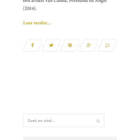
een artikel van Cunha, Forehand en Angle
(2014).
Lees verder…