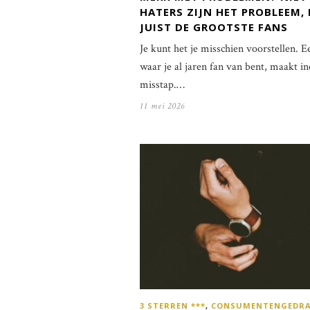
HATERS ZIJN HET PROBLEEM,
JUIST DE GROOTSTE FANS
Je kunt het je misschien voorstellen. 
waar je al jaren fan van bent, maakt i
misstap.…
11 mei 2026
3 STERREN ***
,
CONSUMENTENGEDR