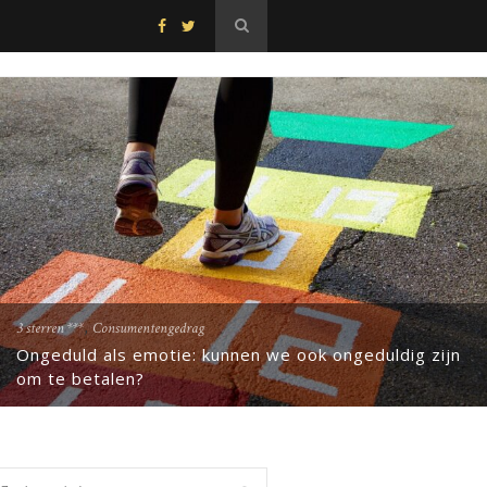
,
3 sterren ***
Consumentengedrag
Ongeduld als emotie: kunnen we ook ongeduldig zijn
om te betalen?