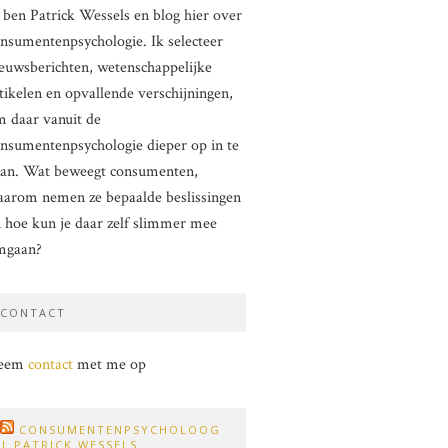
 ben Patrick Wessels en blog hier over
nsumentenpsychologie. Ik selecteer
euwsberichten, wetenschappelijke
tikelen en opvallende verschijningen,
 daar vanuit de
nsumentenpsychologie dieper op in te
aan. Wat beweegt consumenten,
arom nemen ze bepaalde beslissingen
 hoe kun je daar zelf slimmer mee
mgaan?
CONTACT
eem
contact
met me op
CONSUMENTENPSYCHOLOOG
| PATRICK WESSELS