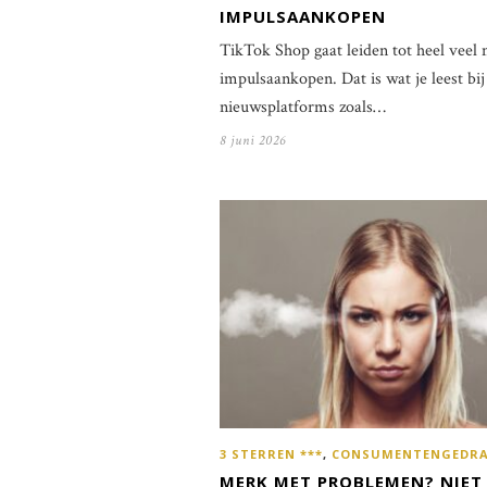
IMPULSAANKOPEN
TikTok Shop gaat leiden tot heel veel
impulsaankopen. Dat is wat je leest bij
nieuwsplatforms zoals…
8 juni 2026
3 STERREN ***
,
CONSUMENTENGEDR
MERK MET PROBLEMEN? NIET