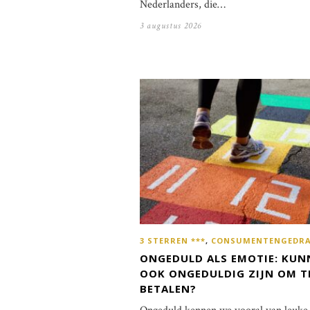
Nederlanders, die…
3 augustus 2026
3 STERREN ***
,
CONSUMENTENGEDR
ONGEDULD ALS EMOTIE: KUN
OOK ONGEDULDIG ZIJN OM T
BETALEN?