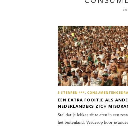
CONSUM
In
3 STERREN ***
,
CONSUMENTENGEDR
EEN EXTRA FOOITJE ALS AND
NEDERLANDERS ZICH MISDRA
Stel dat je lekker zit te eten in een res
het buitenland. Verderop hoor je ande