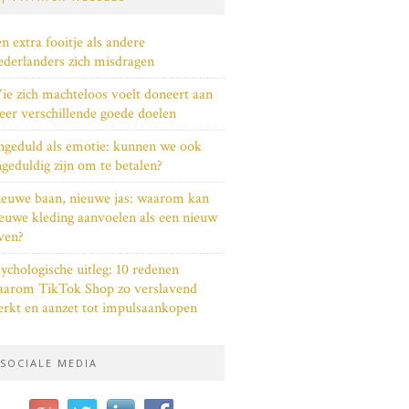
n extra fooitje als andere
derlanders zich misdragen
e zich machteloos voelt doneert aan
er verschillende goede doelen
geduld als emotie: kunnen we ook
geduldig zijn om te betalen?
euwe baan, nieuwe jas: waarom kan
euwe kleding aanvoelen als een nieuw
ven?
ychologische uitleg: 10 redenen
aarom TikTok Shop zo verslavend
rkt en aanzet tot impulsaankopen
SOCIALE MEDIA