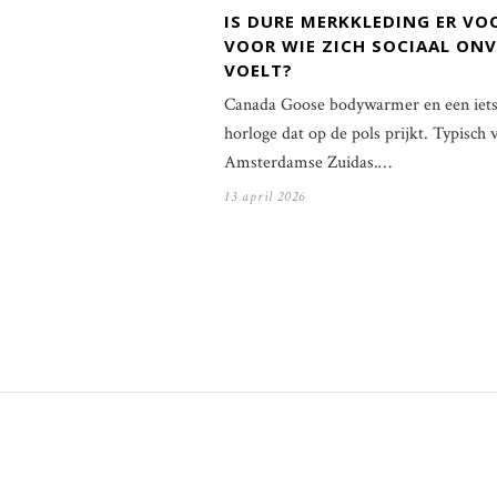
IS DURE MERKKLEDING ER VO
VOOR WIE ZICH SOCIAAL ONV
VOELT?
Canada Goose bodywarmer en een iets 
horloge dat op de pols prijkt. Typisch 
Amsterdamse Zuidas.…
13 april 2026