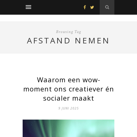
Browsing Tag
AFSTAND NEMEN
Waarom een wow-
moment ons creatiever én
socialer maakt
9 JUNI 2025