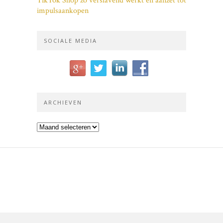
TikTok Shop zo verslavend werkt en aanzet tot
impulsaankopen
SOCIALE MEDIA
ARCHIEVEN
Archieven