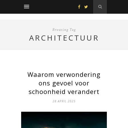
Browsing Tag
ARCHITECTUUR
Waarom verwondering
ons gevoel voor
schoonheid verandert
28 APRIL 2025