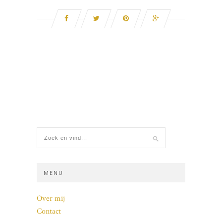
MENU
Over mij
Contact