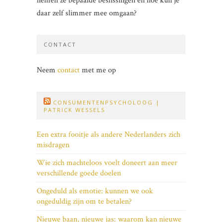
nemen ze bepaalde beslissingen en hoe kun je
daar zelf slimmer mee omgaan?
CONTACT
Neem
contact
met me op
CONSUMENTENPSYCHOLOOG |
PATRICK WESSELS
Een extra fooitje als andere Nederlanders zich
misdragen
Wie zich machteloos voelt doneert aan meer
verschillende goede doelen
Ongeduld als emotie: kunnen we ook
ongeduldig zijn om te betalen?
Nieuwe baan, nieuwe jas: waarom kan nieuwe