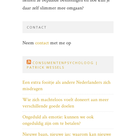
nemen ze bepaalde beslissingen en hoe kun je
daar zelf slimmer mee omgaan?
CONTACT
Neem
contact
met me op
CONSUMENTENPSYCHOLOOG |
PATRICK WESSELS
Een extra fooitje als andere Nederlanders zich
misdragen
Wie zich machteloos voelt doneert aan meer
verschillende goede doelen
Ongeduld als emotie: kunnen we ook
ongeduldig zijn om te betalen?
Nieuwe baan, nieuwe jas: waarom kan nieuwe