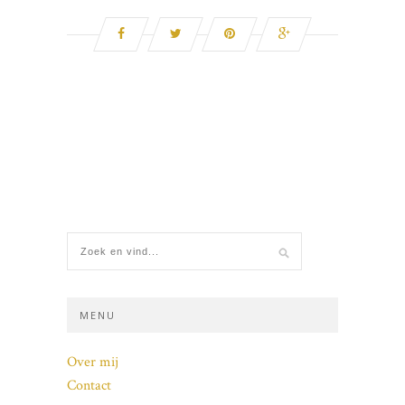
MENU
Over mij
Contact