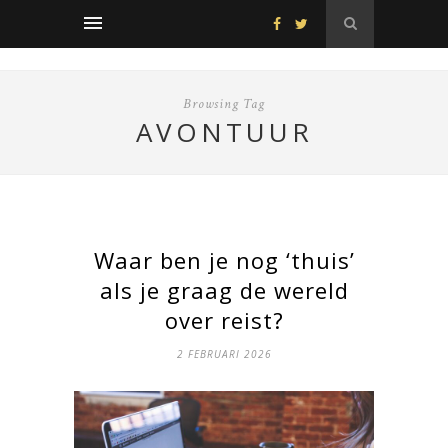
Browsing Tag
AVONTUUR
Waar ben je nog ‘thuis’
als je graag de wereld
over reist?
2 FEBRUARI 2026