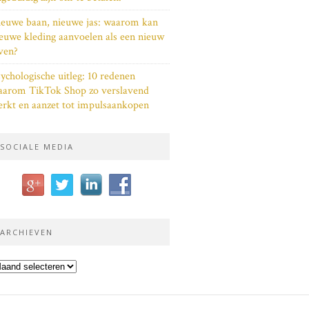
euwe baan, nieuwe jas: waarom kan
euwe kleding aanvoelen als een nieuw
ven?
ychologische uitleg: 10 redenen
aarom TikTok Shop zo verslavend
rkt en aanzet tot impulsaankopen
SOCIALE MEDIA
ARCHIEVEN
chieven