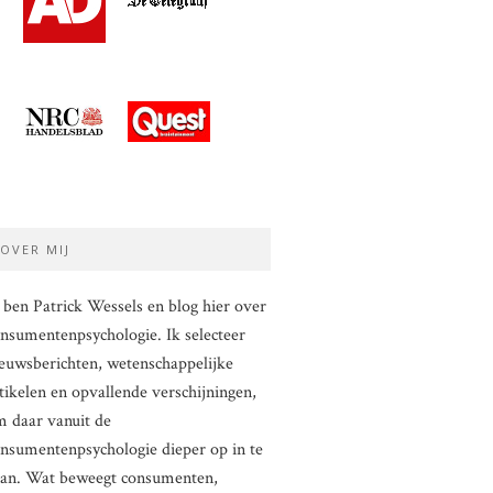
OVER MIJ
 ben Patrick Wessels en blog hier over
nsumentenpsychologie. Ik selecteer
euwsberichten, wetenschappelijke
tikelen en opvallende verschijningen,
 daar vanuit de
nsumentenpsychologie dieper op in te
aan. Wat beweegt consumenten,