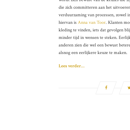
die zich committeren aan het uitvoeren
verduurzaming van processen, zowel in
hiervan is
Anna van Toor
. Klanten mo
kleding te vinden, iets dat gevolgen b
minder tijd in wensen te steken. Eerlij
anderen zien die wel een bewust bete
alsnog een eerlijkere keuze te maken.
Lees verder…