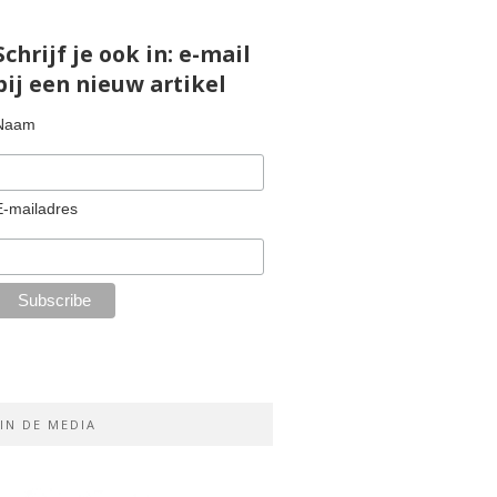
Schrijf je ook in: e-mail
bij een nieuw artikel
Naam
E-mailadres
IN DE MEDIA