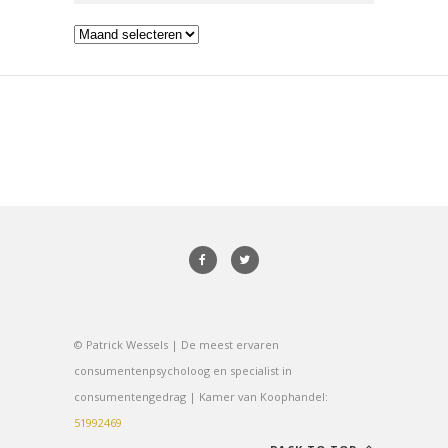
Archieven
© Patrick Wessels | De meest ervaren
consumentenpsycholoog en specialist in
consumentengedrag | Kamer van Koophandel:
51992469