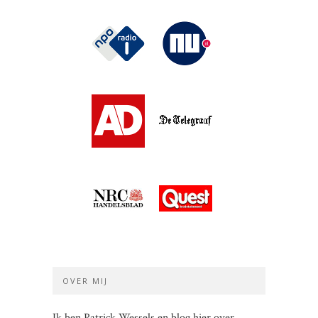
OVER MIJ
Ik ben Patrick Wessels en blog hier over