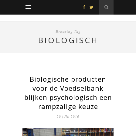
Browsing Tag
BIOLOGISCH
Biologische producten
voor de Voedselbank
blijken psychologisch een
rampzalige keuze
20 JUNI 2016