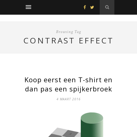
Browsing Tag
CONTRAST EFFECT
Koop eerst een T-shirt en
dan pas een spijkerbroek
4 MAART 2016