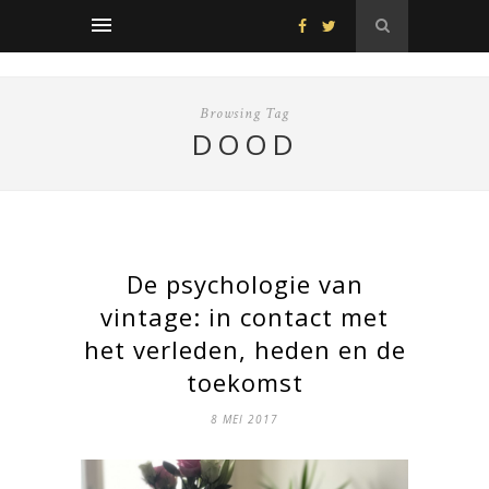
Browsing Tag
DOOD
De psychologie van
vintage: in contact met
het verleden, heden en de
toekomst
8 MEI 2017