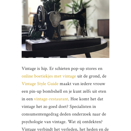
Vintage is hip. Er schieten pop-up stores en
online boetiekjes met vintage
uit de grond, de
Vintage Style Guide
maakt van iedere vrouw
een pin-up bombshell en je kunt zelfs uit eten
in een
vintage-restaurant
. Hoe komt het dat
vintage het zo goed doet? Specialisten in
consumentengedrag deden onderzoek naar de
psychologie van vintage. Wat zij ontdekten?
Vintage verbindt het verleden, het heden en de