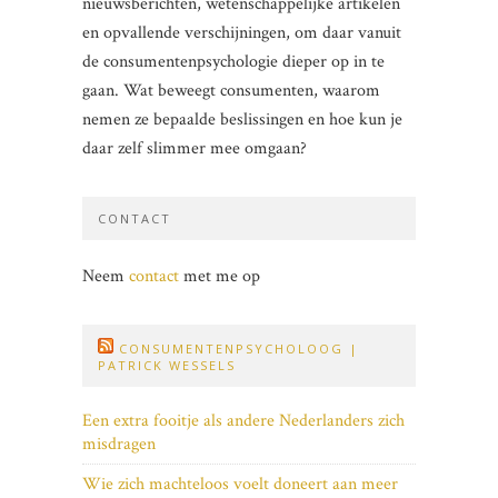
nieuwsberichten, wetenschappelijke artikelen
en opvallende verschijningen, om daar vanuit
de consumentenpsychologie dieper op in te
gaan. Wat beweegt consumenten, waarom
nemen ze bepaalde beslissingen en hoe kun je
daar zelf slimmer mee omgaan?
CONTACT
Neem
contact
met me op
CONSUMENTENPSYCHOLOOG |
PATRICK WESSELS
Een extra fooitje als andere Nederlanders zich
misdragen
Wie zich machteloos voelt doneert aan meer