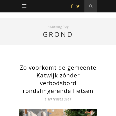
Browsing Tag
GROND
Zo voorkomt de gemeente
Katwijk zónder
verbodsbord
rondslingerende fietsen
3 SEPTEMBER 2021