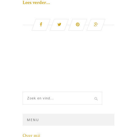
Lees verder…
MENU
Over mij