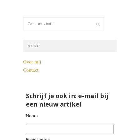
MENU
Over mij
Contact
Schrijf je ook in: e-mail bij
een nieuw artikel
Naam
E-mailadres