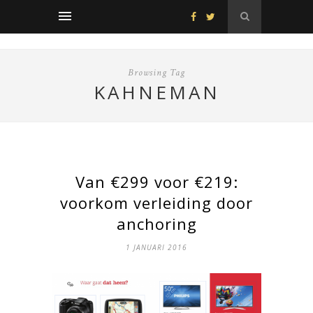
Browsing Tag
KAHNEMAN
Van €299 voor €219:
voorkom verleiding door
anchoring
1 JANUARI 2016