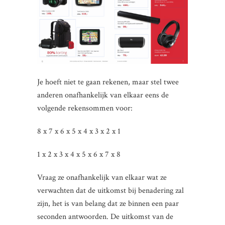
Je hoeft niet te gaan rekenen, maar stel twee
anderen onafhankelijk van elkaar eens de
volgende rekensommen voor:
8 x 7 x 6 x 5 x 4 x 3 x 2 x 1
1 x 2 x 3 x 4 x 5 x 6 x 7 x 8
Vraag ze onafhankelijk van elkaar wat ze
verwachten dat de uitkomst bij benadering zal
zijn, het is van belang dat ze binnen een paar
seconden antwoorden. De uitkomst van de