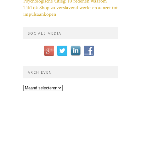
Psychologische uitleg: 10 redenen waarom
TikTok Shop zo verslavend werkt en aanzet tot
impulsaankopen
SOCIALE MEDIA
ARCHIEVEN
Archieven