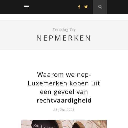
Browsing Tag
NEPMERKEN
Waarom we nep-
Luxemerken kopen uit
een gevoel van
rechtvaardigheid
23 JUNI 2025