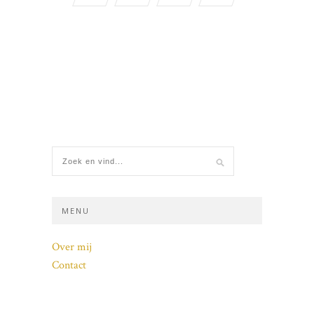
MENU
Over mij
Contact