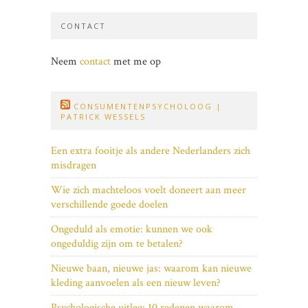
CONTACT
Neem
contact
met me op
CONSUMENTENPSYCHOLOOG |
PATRICK WESSELS
Een extra fooitje als andere Nederlanders zich
misdragen
Wie zich machteloos voelt doneert aan meer
verschillende goede doelen
Ongeduld als emotie: kunnen we ook
ongeduldig zijn om te betalen?
Nieuwe baan, nieuwe jas: waarom kan nieuwe
kleding aanvoelen als een nieuw leven?
Psychologische uitleg: 10 redenen waarom