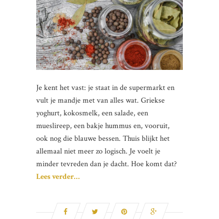
Je kent het vast: je staat in de supermarkt en
vult je mandje met van alles wat. Griekse
yoghurt, kokosmelk, een salade, een
mueslireep, een bakje hummus en, vooruit,
ook nog die blauwe bessen. Thuis blijkt het
allemaal niet meer zo logisch. Je voelt je
minder tevreden dan je dacht. Hoe komt dat?
Lees verder…