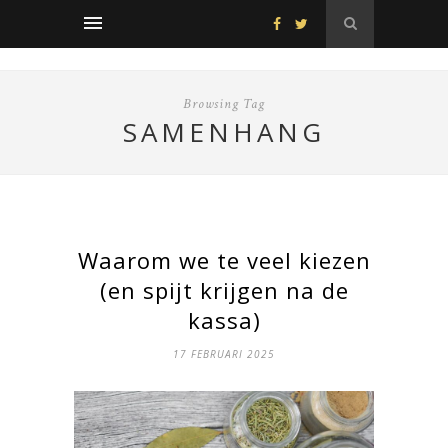
Browsing Tag
SAMENHANG
Waarom we te veel kiezen
(en spijt krijgen na de
kassa)
17 FEBRUARI 2025