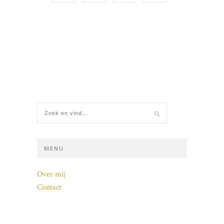
MENU
Over mij
Contact