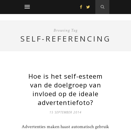
Browsing Tag
SELF-REFERENCING
Hoe is het self-esteem
van de doelgroep van
invloed op de ideale
advertentiefoto?
15 SEPTEMBER 2014
Advertenties maken haast automatisch gebruik