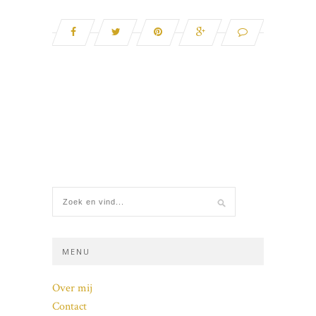
MENU
Over mij
Contact