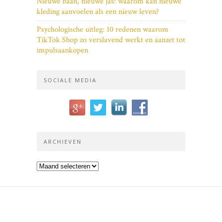
Nieuwe baan, nieuwe jas: waarom kan nieuwe
kleding aanvoelen als een nieuw leven?
Psychologische uitleg: 10 redenen waarom
TikTok Shop zo verslavend werkt en aanzet tot
impulsaankopen
SOCIALE MEDIA
ARCHIEVEN
Archieven