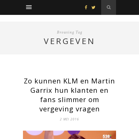
Browsing Tag
VERGEVEN
Zo kunnen KLM en Martin
Garrix hun klanten en
fans slimmer om
vergeving vragen
2 MEI 2016