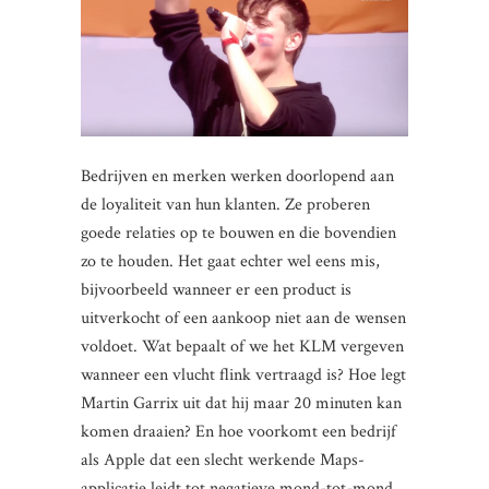
Bedrijven en merken werken doorlopend aan
de loyaliteit van hun klanten. Ze proberen
goede relaties op te bouwen en die bovendien
zo te houden. Het gaat echter wel eens mis,
bijvoorbeeld wanneer er een product is
uitverkocht of een aankoop niet aan de wensen
voldoet. Wat bepaalt of we het KLM vergeven
wanneer een vlucht flink vertraagd is? Hoe legt
Martin Garrix uit dat hij maar 20 minuten kan
komen draaien? En hoe voorkomt een bedrijf
als Apple dat een slecht werkende Maps-
applicatie leidt tot negatieve mond-tot-mond