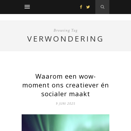
Browsing Tag
VERWONDERING
Waarom een wow-
moment ons creatiever én
socialer maakt
9 JUNI 2025