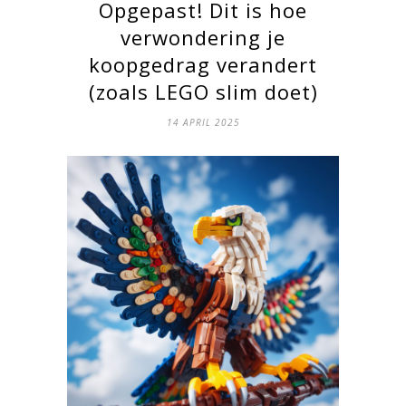
Opgepast! Dit is hoe
verwondering je
koopgedrag verandert
(zoals LEGO slim doet)
14 APRIL 2025