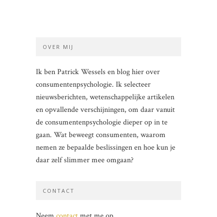
OVER MIJ
Ik ben Patrick Wessels en blog hier over
consumentenpsychologie. Ik selecteer
nieuwsberichten, wetenschappelijke artikelen
en opvallende verschijningen, om daar vanuit
de consumentenpsychologie dieper op in te
gaan. Wat beweegt consumenten, waarom
nemen ze bepaalde beslissingen en hoe kun je
daar zelf slimmer mee omgaan?
CONTACT
Neem
contact
met me op