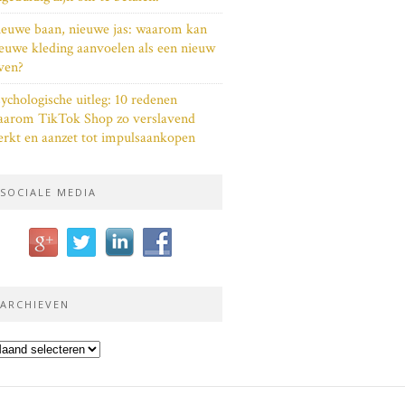
euwe baan, nieuwe jas: waarom kan
euwe kleding aanvoelen als een nieuw
ven?
ychologische uitleg: 10 redenen
aarom TikTok Shop zo verslavend
rkt en aanzet tot impulsaankopen
SOCIALE MEDIA
ARCHIEVEN
chieven