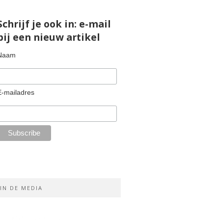
Schrijf je ook in: e-mail
bij een nieuw artikel
Naam
E-mailadres
IN DE MEDIA