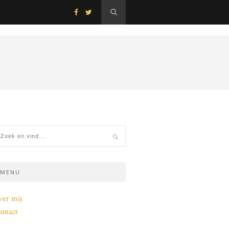
MENU
ver mij
ntact