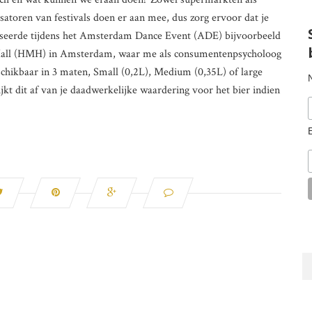
isatoren van festivals doen er aan mee, dus zorg ervoor dat je
seerde tijdens het Amsterdam Dance Event (ADE) bijvoorbeeld
Hall (HMH) in Amsterdam, waar me als consumentenpsycholoog
eschikbaar in 3 maten, Small (0,2L), Medium (0,35L) of large
jkt dit af van je daadwerkelijke waardering voor het bier indien