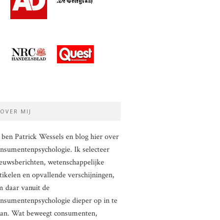
OVER MIJ
 ben Patrick Wessels en blog hier over
nsumentenpsychologie. Ik selecteer
euwsberichten, wetenschappelijke
tikelen en opvallende verschijningen,
 daar vanuit de
nsumentenpsychologie dieper op in te
aan. Wat beweegt consumenten,