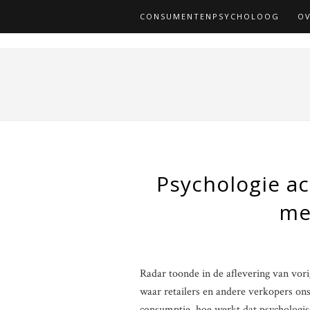
CONSUMENTENPSYCHOLOOG
OV
Psychologie ac
me
Radar toonde in de aflevering van vor
waar retailers en andere verkopers o
consumptie, hoe werkt dat psychologi