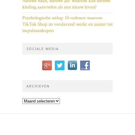
Nieuwe baan, nieuwe jas: waarom kan nieuwe
kleding aanvoelen als een nieuw leven?
Psychologische uitleg: 10 redenen waarom
TikTok Shop zo verslavend werkt en aanzet tot
impulsaankopen
SOCIALE MEDIA
ARCHIEVEN
Archieven