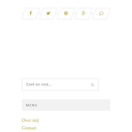
MENU
Over mij
Contact