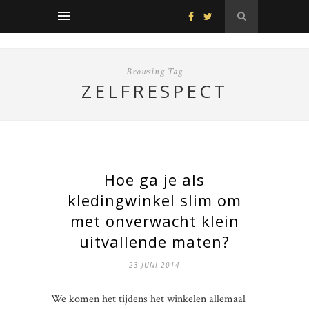
Browsing Tag
ZELFRESPECT
Hoe ga je als
kledingwinkel slim om
met onverwacht klein
uitvallende maten?
23 JUNI 2014
We komen het tijdens het winkelen allemaal