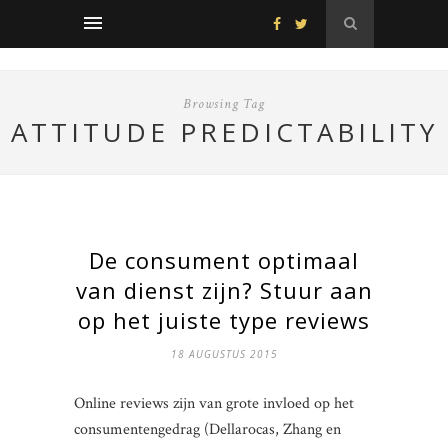
Browsing Tag
ATTITUDE PREDICTABILITY
De consument optimaal
van dienst zijn? Stuur aan
op het juiste type reviews
18 AUGUSTUS 2015
Online reviews zijn van grote invloed op het
consumentengedrag (Dellarocas, Zhang en