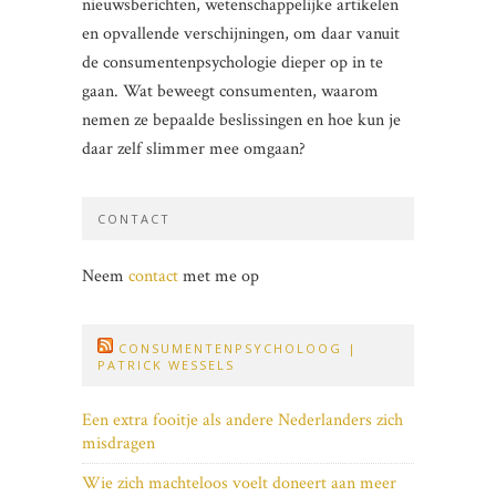
nieuwsberichten, wetenschappelijke artikelen
en opvallende verschijningen, om daar vanuit
de consumentenpsychologie dieper op in te
gaan. Wat beweegt consumenten, waarom
nemen ze bepaalde beslissingen en hoe kun je
daar zelf slimmer mee omgaan?
CONTACT
Neem
contact
met me op
CONSUMENTENPSYCHOLOOG |
PATRICK WESSELS
Een extra fooitje als andere Nederlanders zich
misdragen
Wie zich machteloos voelt doneert aan meer