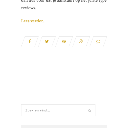
dan dus voor dat je aanstuurt op het juiste type
reviews.
Lees verder…