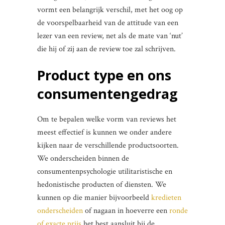
vormt een belangrijk verschil, met het oog op
de voorspelbaarheid van de attitude van een
lezer van een review, net als de mate van ‘nut’
die hij of zij aan de review toe zal schrijven.
Product type en ons
consumentengedrag
Om te bepalen welke vorm van reviews het
meest effectief is kunnen we onder andere
kijken naar de verschillende productsoorten.
We onderscheiden binnen de
consumentenpsychologie utilitaristische en
hedonistische producten of diensten. We
kunnen op die manier bijvoorbeeld
kredieten
onderscheiden
of nagaan in hoeverre een
ronde
of exacte prijs
het best aansluit bij de