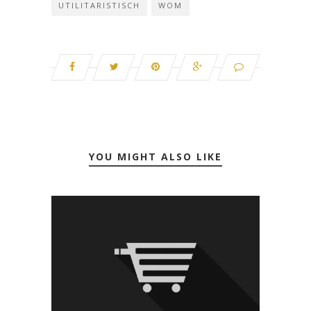
UTILITARISTISCH
WOM
YOU MIGHT ALSO LIKE