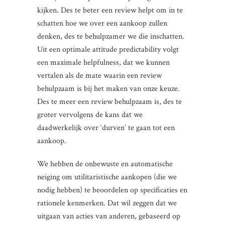
kijken. Des te beter een review helpt om in te
schatten hoe we over een aankoop zullen
denken, des te behulpzamer we die inschatten.
Uit een optimale attitude predictability volgt
een maximale helpfulness, dat we kunnen
vertalen als de mate waarin een review
behulpzaam is bij het maken van onze keuze.
Des te meer een review behulpzaam is, des te
groter vervolgens de kans dat we
daadwerkelijk over ‘durven’ te gaan tot een
aankoop.
We hebben de onbewuste en automatische
neiging om utilitaristische aankopen (die we
nodig hebben) te beoordelen op specificaties en
rationele kenmerken. Dat wil zeggen dat we
uitgaan van acties van anderen, gebaseerd op