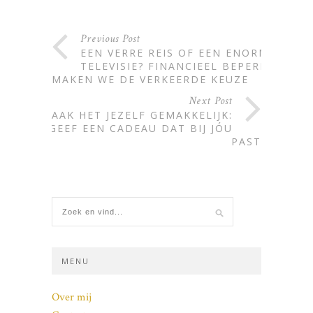
Previous Post
EEN VERRE REIS OF EEN ENORME
TELEVISIE? FINANCIEEL BEPERKT
MAKEN WE DE VERKEERDE KEUZE
Next Post
MAAK HET JEZELF GEMAKKELIJK:
GEEF EEN CADEAU DAT BIJ JÓU
PAST
MENU
Over mij