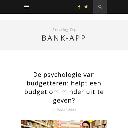
Browsing Tag
BANK-APP
De psychologie van
budgetteren: helpt een
budget om minder uit te
geven?
20 MAART 2023