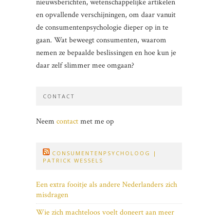
nieuwsberichten, wetenschappelijke artikelen
en opvallende verschijningen, om daar vanuit
de consumentenpsychologie dieper op in te
gaan. Wat beweegt consumenten, waarom
nemen ze bepaalde beslissingen en hoe kun je
daar zelf slimmer mee omgaan?
CONTACT
Neem
contact
met me op
CONSUMENTENPSYCHOLOOG |
PATRICK WESSELS
Een extra fooitje als andere Nederlanders zich
misdragen
Wie zich machteloos voelt doneert aan meer