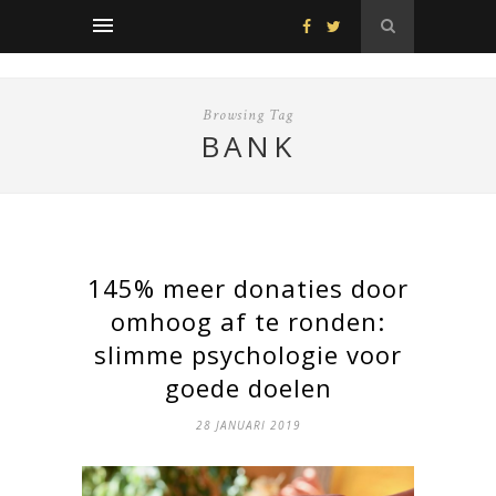
Browsing Tag
BANK
145% meer donaties door
omhoog af te ronden:
slimme psychologie voor
goede doelen
28 JANUARI 2019