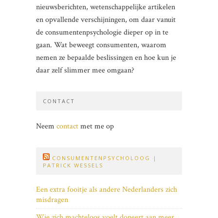
nieuwsberichten, wetenschappelijke artikelen
en opvallende verschijningen, om daar vanuit
de consumentenpsychologie dieper op in te
gaan. Wat beweegt consumenten, waarom
nemen ze bepaalde beslissingen en hoe kun je
daar zelf slimmer mee omgaan?
CONTACT
Neem
contact
met me op
CONSUMENTENPSYCHOLOOG |
PATRICK WESSELS
Een extra fooitje als andere Nederlanders zich
misdragen
Wie zich machteloos voelt doneert aan meer