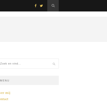
MENU
ver mij
ntact