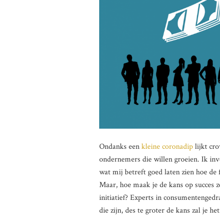
Ondanks een
kleine coronadip
lijkt cr
ondernemers die willen groeien. Ik inv
wat mij betreft goed laten zien hoe de 
Maar, hoe maak je de kans op succes zo
initiatief? Experts in consumentengedr
die zijn, des te groter de kans zal je he