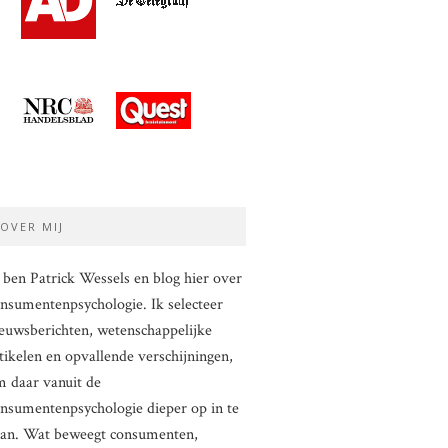
OVER MIJ
 ben Patrick Wessels en blog hier over
nsumentenpsychologie. Ik selecteer
euwsberichten, wetenschappelijke
tikelen en opvallende verschijningen,
 daar vanuit de
nsumentenpsychologie dieper op in te
aan. Wat beweegt consumenten,