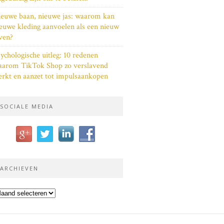
euwe baan, nieuwe jas: waarom kan
euwe kleding aanvoelen als een nieuw
ven?
ychologische uitleg: 10 redenen
aarom TikTok Shop zo verslavend
rkt en aanzet tot impulsaankopen
SOCIALE MEDIA
ARCHIEVEN
chieven