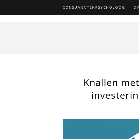
CONSUMENTENPSYCHOLOOG
OV
Knallen met
investeri