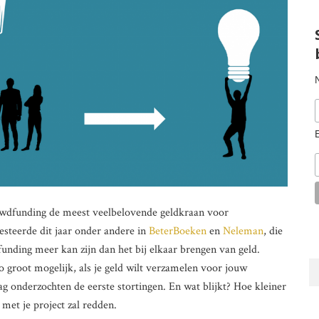
owdfunding de meest veelbelovende geldkraan voor
esteerde dit jaar onder andere in
BeterBoeken
en
Neleman
, die
funding meer kan zijn dan het bij elkaar brengen van geld.
 groot mogelijk, als je geld wilt verzamelen voor jouw
ag onderzochten de eerste stortingen. En wat blijkt? Hoe kleiner
t met je project zal redden.