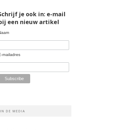
Schrijf je ook in: e-mail
bij een nieuw artikel
Naam
E-mailadres
IN DE MEDIA