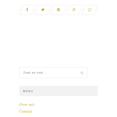
MENU
Over mij
Contact