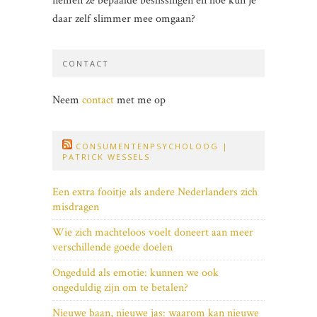
nemen ze bepaalde beslissingen en hoe kun je
daar zelf slimmer mee omgaan?
CONTACT
Neem
contact
met me op
CONSUMENTENPSYCHOLOOG |
PATRICK WESSELS
Een extra fooitje als andere Nederlanders zich
misdragen
Wie zich machteloos voelt doneert aan meer
verschillende goede doelen
Ongeduld als emotie: kunnen we ook
ongeduldig zijn om te betalen?
Nieuwe baan, nieuwe jas: waarom kan nieuwe