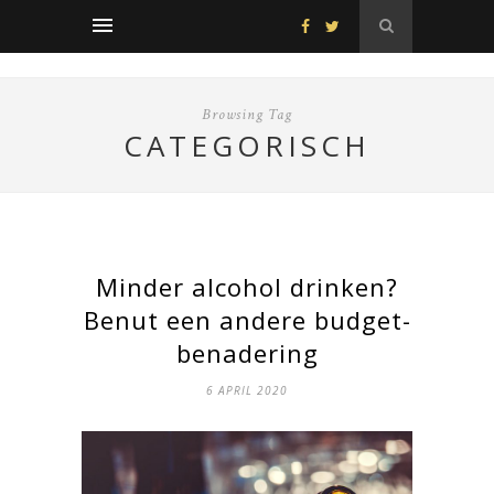
Browsing Tag
CATEGORISCH
Minder alcohol drinken?
Benut een andere budget-
benadering
6 APRIL 2020