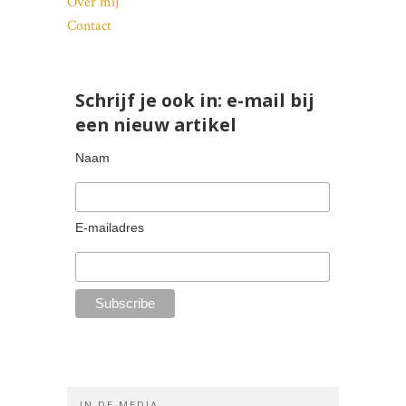
Over mij
Contact
Schrijf je ook in: e-mail bij
een nieuw artikel
Naam
E-mailadres
IN DE MEDIA