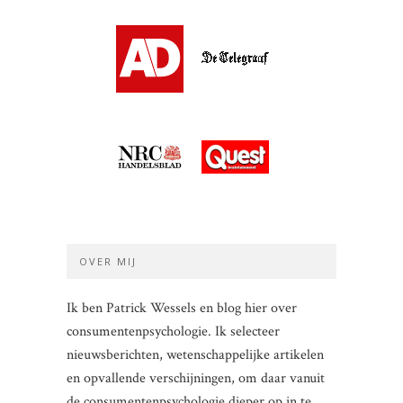
OVER MIJ
Ik ben Patrick Wessels en blog hier over
consumentenpsychologie. Ik selecteer
nieuwsberichten, wetenschappelijke artikelen
en opvallende verschijningen, om daar vanuit
de consumentenpsychologie dieper op in te