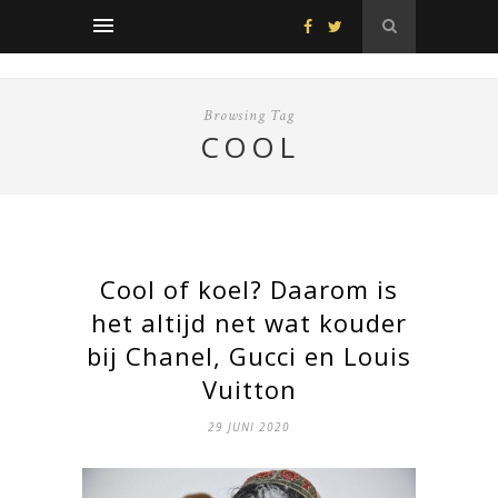
Browsing Tag
COOL
Cool of koel? Daarom is
het altijd net wat kouder
bij Chanel, Gucci en Louis
Vuitton
29 JUNI 2020