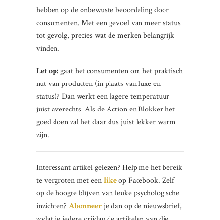
hebben op de onbewuste beoordeling door
consumenten. Met een gevoel van meer status
tot gevolg, precies wat de merken belangrijk
vinden.
Let op:
gaat het consumenten om het praktisch
nut van producten (in plaats van luxe en
status)? Dan werkt een lagere temperatuur
juist averechts. Als de Action en Blokker het
goed doen zal het daar dus juist lekker warm
zijn.
Interessant artikel gelezen? Help me het bereik
te vergroten met een
like
op Facebook. Zelf
op de hoogte blijven van leuke psychologische
inzichten?
Abonneer
je dan op de nieuwsbrief,
zodat je iedere vrijdag de artikelen van die