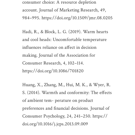
consumer choice: A resource depletion
account. Journal of Marketing Research, 49,
984–995. https://doi.org/10.1509/jmr.08.0205
Hadi, R., & Block, L. G. (2019). Warm hearts
and cool heads: Uncomfortable temperature
influences reliance on affect in decision
making. Journal of the Association for
Consumer Research, 4, 102–114.
https://doi.org/10.1086/701820
Huang, X., Zhang, M., Hui, M. K., & Wyer, R.
S. (2014). Warmth and conformity: The effects
of ambient tem- perature on product
preferences and financial decisions. Journal of
Consumer Psychology, 24, 241–250. https://
doi.org/10.1016/j.jcps.2013.09.009