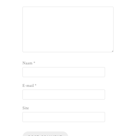
Naam
*
E-mail
*
Site