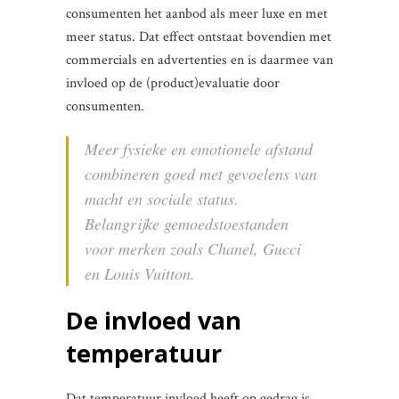
consumenten het aanbod als meer luxe en met
meer status. Dat effect ontstaat bovendien met
commercials en advertenties en is daarmee van
invloed op de (product)evaluatie door
consumenten.
Meer fysieke en emotionele afstand
combineren goed met gevoelens van
macht en sociale status.
Belangrijke gemoedstoestanden
voor merken zoals Chanel, Gucci
en Louis Vuitton.
De invloed van
temperatuur
Dat temperatuur invloed heeft op gedrag is