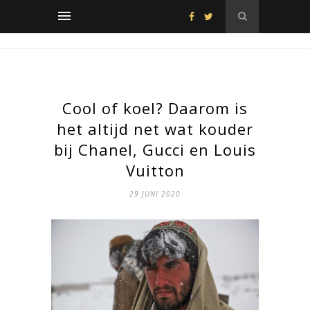
Cool of koel? Daarom is
het altijd net wat kouder
bij Chanel, Gucci en Louis
Vuitton
29 JUNI 2020