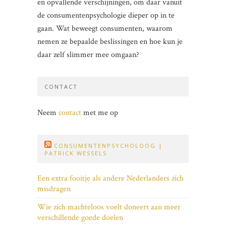
en opvallende verschijningen, om daar vanuit
de consumentenpsychologie dieper op in te
gaan. Wat beweegt consumenten, waarom
nemen ze bepaalde beslissingen en hoe kun je
daar zelf slimmer mee omgaan?
CONTACT
Neem
contact
met me op
CONSUMENTENPSYCHOLOOG |
PATRICK WESSELS
Een extra fooitje als andere Nederlanders zich
misdragen
Wie zich machteloos voelt doneert aan meer
verschillende goede doelen