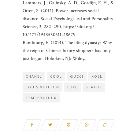
Lammers, J., Galinsky, A. D., Gordijn, E. H., &
Otten, S. (2012). Power increases social
distance. Social Psychologi- cal and Personality
Science, 3, 282–290. https://doi.org/
10.1177/1948550611418679
Rambourg, E. (2014). The bling dynasty: Why
the reign of Chinese luxury shoppers has only
just begun. Hoboken, NJ: Wiley.
CHANEL
COOL
GUCCI
KOEL
LOUIS VUITTON
LUXE
STATUS
TEMPERATUUR