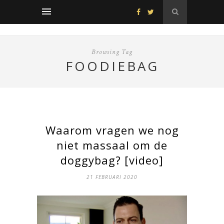
Browsing Tag
FOODIEBAG
Waarom vragen we nog
niet massaal om de
doggybag? [video]
21 FEBRUARI 2020