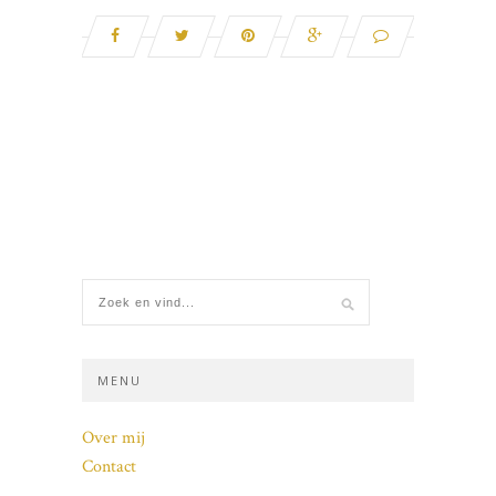
MENU
Over mij
Contact