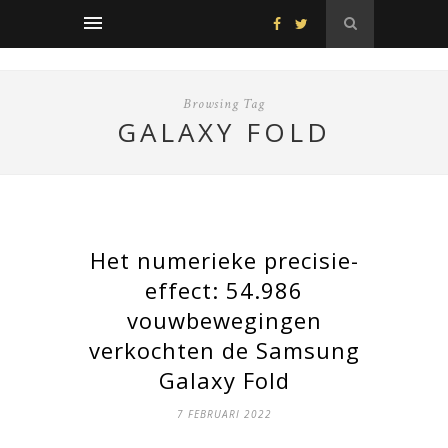
Browsing Tag
GALAXY FOLD
Het numerieke precisie-
effect: 54.986
vouwbewegingen
verkochten de Samsung
Galaxy Fold
7 FEBRUARI 2022