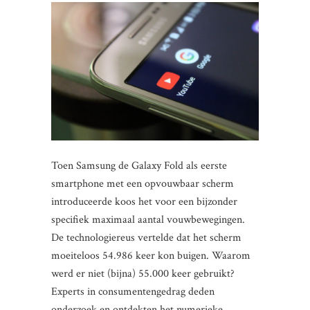
Toen Samsung de Galaxy Fold als eerste
smartphone met een opvouwbaar scherm
introduceerde koos het voor een bijzonder
specifiek maximaal aantal vouwbewegingen.
De technologiereus vertelde dat het scherm
moeiteloos 54.986 keer kon buigen. Waarom
werd er niet (bijna) 55.000 keer gebruikt?
Experts in consumentengedrag deden
onderzoek en ontdekten het numerieke