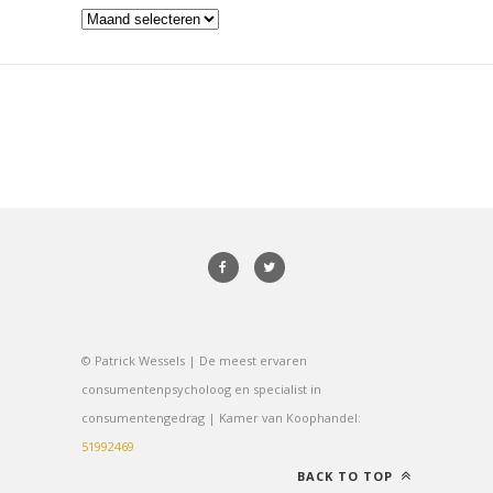
Archieven
© Patrick Wessels | De meest ervaren
consumentenpsycholoog en specialist in
consumentengedrag | Kamer van Koophandel:
51992469
BACK TO TOP