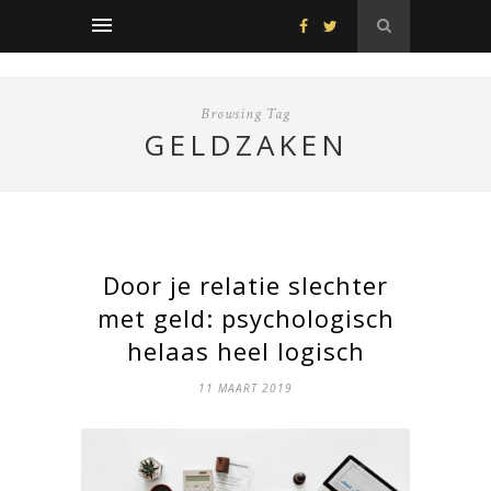
Browsing Tag
GELDZAKEN
Door je relatie slechter
met geld: psychologisch
helaas heel logisch
11 MAART 2019