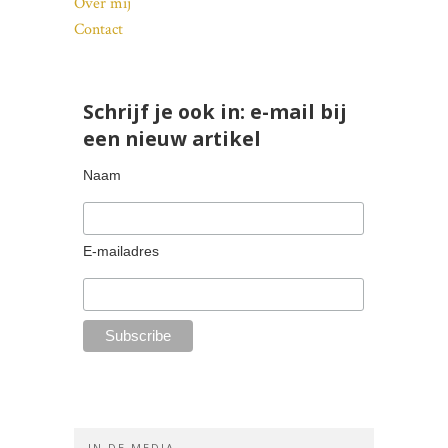
Over mij
Contact
Schrijf je ook in: e-mail bij
een nieuw artikel
Naam
E-mailadres
IN DE MEDIA