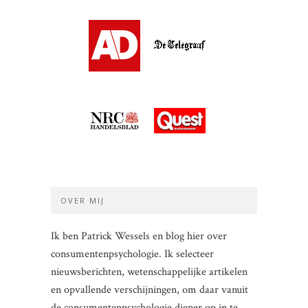
OVER MIJ
Ik ben Patrick Wessels en blog hier over
consumentenpsychologie. Ik selecteer
nieuwsberichten, wetenschappelijke artikelen
en opvallende verschijningen, om daar vanuit
de consumentenpsychologie dieper op in te