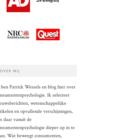
OVER MIJ
 ben Patrick Wessels en blog hier over
nsumentenpsychologie. Ik selecteer
euwsberichten, wetenschappelijke
tikelen en opvallende verschijningen,
 daar vanuit de
nsumentenpsychologie dieper op in te
aan. Wat beweegt consumenten,