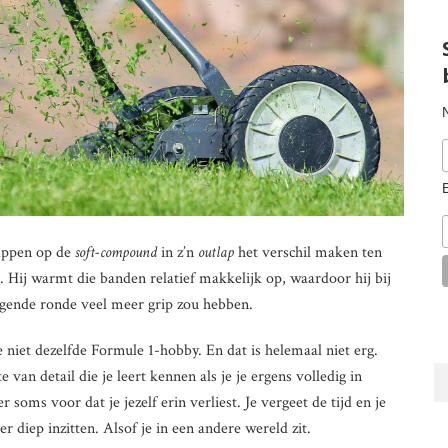
appen op de
soft-compound
in z’n
outlap
het verschil maken ten
. Hij warmt die banden relatief makkelijk op, waardoor hij bij
olgende ronde veel meer grip zou hebben.
 niet dezelfde Formule 1-hobby. En dat is helemaal niet erg.
e van detail die je leert kennen als je je ergens volledig in
r soms voor dat je jezelf erin verliest. Je vergeet de tijd en je
 diep inzitten. Alsof je in een andere wereld zit.