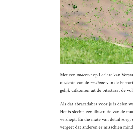
Met een
undercut
op Leclerc kan Verst
opzichte van de
mediums
van de Ferrari
gelijk uitkomen uit de pitsstraat de v
Als dat abracadabra voor je is delen we
Het is slechts een illustratie van de mat
verdiept. En die mate van detail zorgt e
vergeet dat anderen er misschien minder