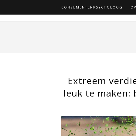
CONSUMENTENPSYCHOLOOG
OV
Extreem verdi
leuk te maken: 