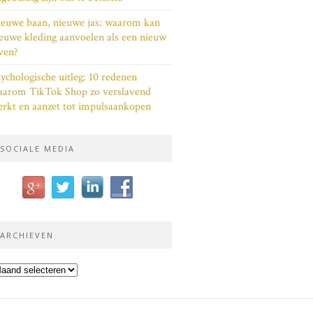
euwe baan, nieuwe jas: waarom kan
euwe kleding aanvoelen als een nieuw
ven?
ychologische uitleg: 10 redenen
aarom TikTok Shop zo verslavend
rkt en aanzet tot impulsaankopen
SOCIALE MEDIA
ARCHIEVEN
chieven