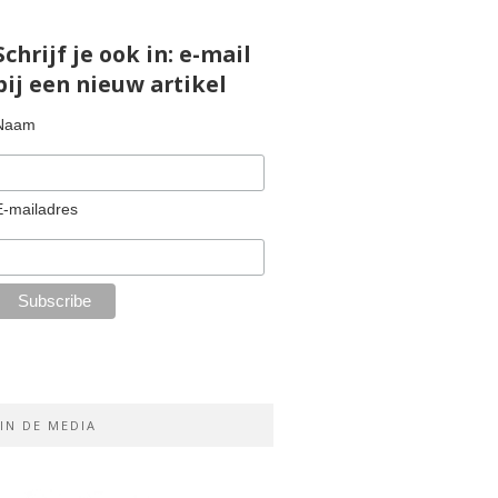
Schrijf je ook in: e-mail
bij een nieuw artikel
Naam
E-mailadres
IN DE MEDIA