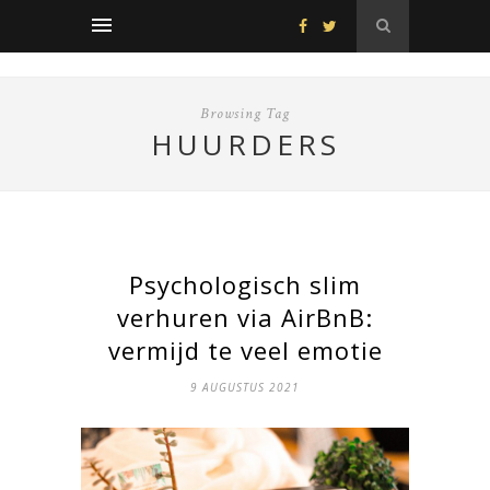
Browsing Tag
HUURDERS
Psychologisch slim
verhuren via AirBnB:
vermijd te veel emotie
9 AUGUSTUS 2021