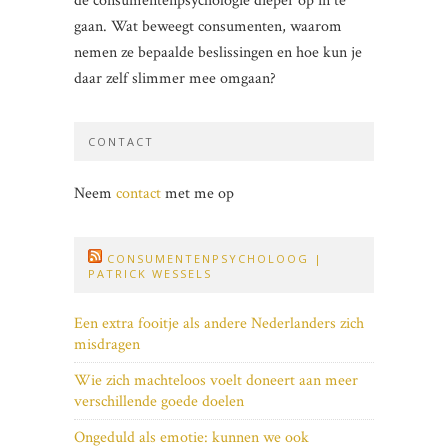
de consumentenpsychologie dieper op in te
gaan. Wat beweegt consumenten, waarom
nemen ze bepaalde beslissingen en hoe kun je
daar zelf slimmer mee omgaan?
CONTACT
Neem
contact
met me op
CONSUMENTENPSYCHOLOOG |
PATRICK WESSELS
Een extra fooitje als andere Nederlanders zich
misdragen
Wie zich machteloos voelt doneert aan meer
verschillende goede doelen
Ongeduld als emotie: kunnen we ook