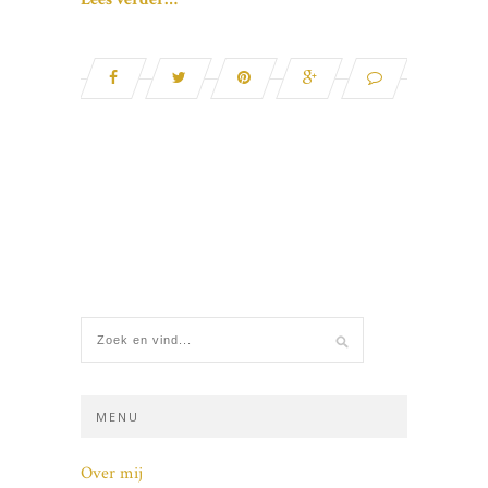
MENU
Over mij