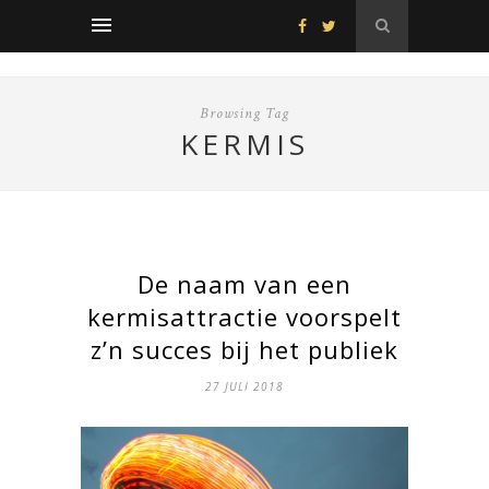
Browsing Tag
KERMIS
De naam van een
kermisattractie voorspelt
z’n succes bij het publiek
27 JULI 2018