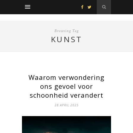
Browsing Tag
KUNST
Waarom verwondering
ons gevoel voor
schoonheid verandert
28 APRIL 2025