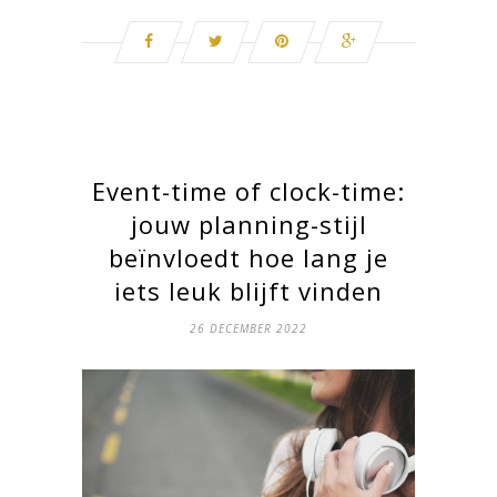
Event-time of clock-time:
jouw planning-stijl
beïnvloedt hoe lang je
iets leuk blijft vinden
26 DECEMBER 2022