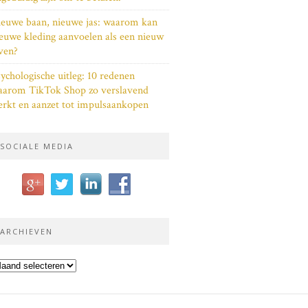
euwe baan, nieuwe jas: waarom kan
euwe kleding aanvoelen als een nieuw
ven?
ychologische uitleg: 10 redenen
aarom TikTok Shop zo verslavend
rkt en aanzet tot impulsaankopen
SOCIALE MEDIA
ARCHIEVEN
chieven