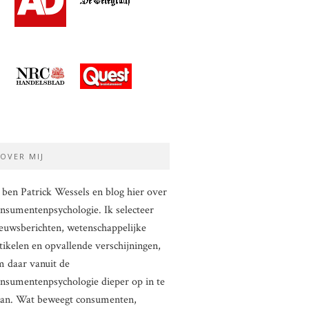
OVER MIJ
 ben Patrick Wessels en blog hier over
nsumentenpsychologie. Ik selecteer
euwsberichten, wetenschappelijke
tikelen en opvallende verschijningen,
 daar vanuit de
nsumentenpsychologie dieper op in te
aan. Wat beweegt consumenten,