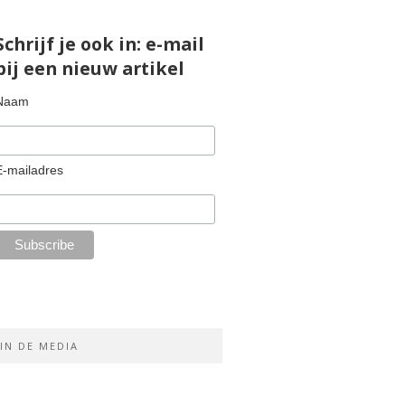
Schrijf je ook in: e-mail
bij een nieuw artikel
Naam
E-mailadres
IN DE MEDIA