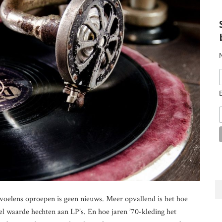
evoelens oproepen is geen nieuws. Meer opvallend is het hoe
l waarde hechten aan LP’s. En hoe jaren ’70-kleding het