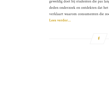
geweldig doet bij studenten die pas l
deden onderzoek en ontdekten dat het
verklaart waarom consumenten die zoeke
Lees verder…