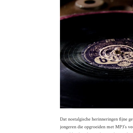
Dat nostalgische herinneringen fijne g
jongeren die opgroeiden met MP3’s vee