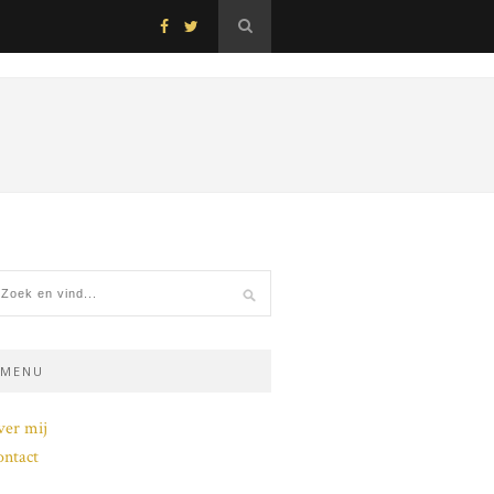
MENU
ver mij
ntact