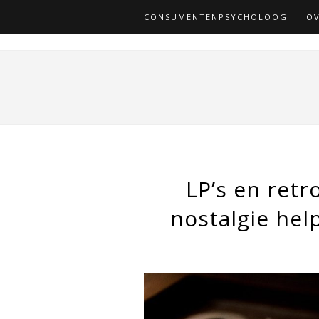
CONSUMENTENPSYCHOLOOG
OV
LP’s en retr
nostalgie help