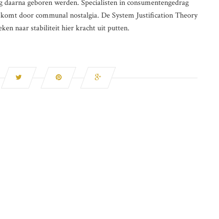
ang daarna geboren werden. Specialisten in consumentengedrag
 komt door communal nostalgia. De System Justification Theory
n naar stabiliteit hier kracht uit putten.