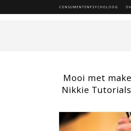
CONSUMENTENPSYCHOLOOG
OV
Mooi met make-
Nikkie Tutorial