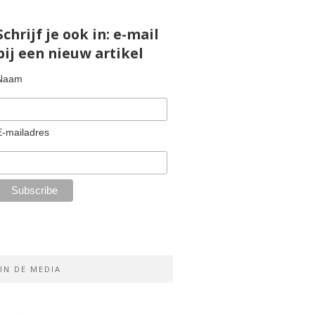
Schrijf je ook in: e-mail
bij een nieuw artikel
Naam
E-mailadres
IN DE MEDIA