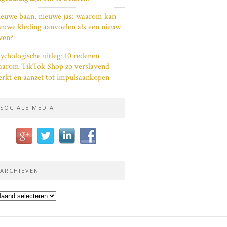
euwe baan, nieuwe jas: waarom kan
euwe kleding aanvoelen als een nieuw
ven?
ychologische uitleg: 10 redenen
aarom TikTok Shop zo verslavend
rkt en aanzet tot impulsaankopen
SOCIALE MEDIA
ARCHIEVEN
chieven