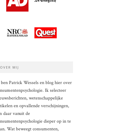
OVER MIJ
 ben Patrick Wessels en blog hier over
nsumentenpsychologie. Ik selecteer
euwsberichten, wetenschappelijke
tikelen en opvallende verschijningen,
 daar vanuit de
nsumentenpsychologie dieper op in te
aan. Wat beweegt consumenten,