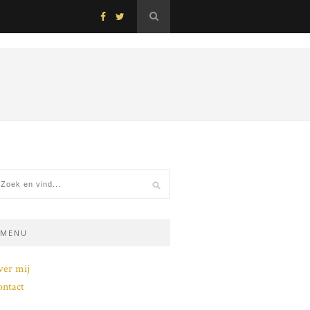
MENU
ver mij
ntact