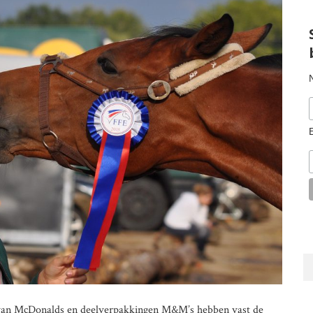
 van McDonalds en deelverpakkingen M&M’s hebben vast de