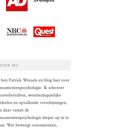
OVER MIJ
 ben Patrick Wessels en blog hier over
nsumentenpsychologie. Ik selecteer
euwsberichten, wetenschappelijke
tikelen en opvallende verschijningen,
 daar vanuit de
nsumentenpsychologie dieper op in te
aan. Wat beweegt consumenten,