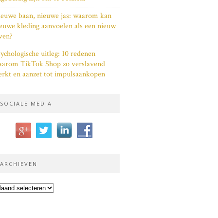
euwe baan, nieuwe jas: waarom kan
euwe kleding aanvoelen als een nieuw
ven?
ychologische uitleg: 10 redenen
aarom TikTok Shop zo verslavend
rkt en aanzet tot impulsaankopen
SOCIALE MEDIA
ARCHIEVEN
chieven