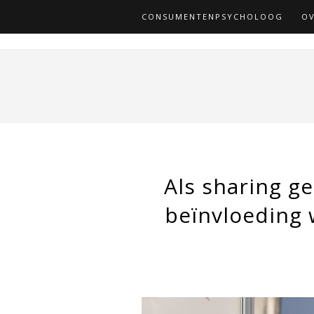
CONSUMENTENPSYCHOLOOG
OV
Als sharing g
beïnvloeding 