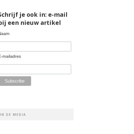
Schrijf je ook in: e-mail
bij een nieuw artikel
Naam
E-mailadres
IN DE MEDIA