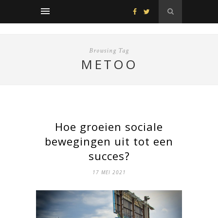
Browsing Tag
METOO
Hoe groeien sociale
bewegingen uit tot een
succes?
17 MEI 2021