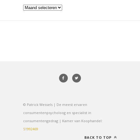
Archieven
© Patrick Wessels | De meest ervaren
consumentenpsycholoog en specialist in
consumentengedrag | Kamer van Koophandel:
51992469
BACK TO TOP