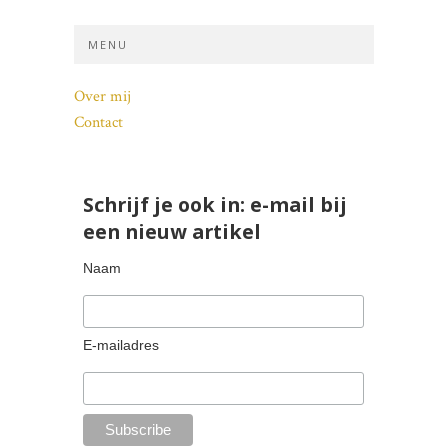
MENU
Over mij
Contact
Schrijf je ook in: e-mail bij
een nieuw artikel
Naam
E-mailadres