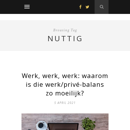
Browsing Tag
NUTTIG
Werk, werk, werk: waarom
is die werk/privé-balans
zo moeilijk?
5 APRIL 2021