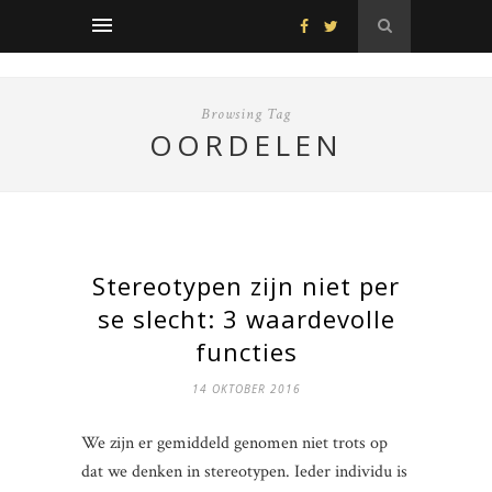
Browsing Tag
OORDELEN
Stereotypen zijn niet per
se slecht: 3 waardevolle
functies
14 OKTOBER 2016
We zijn er gemiddeld genomen niet trots op
dat we denken in stereotypen. Ieder individu is