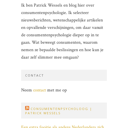
Ik ben Patrick Wessels en blog hier over
consumentenpsychologie. Ik selecteer
nieuwsberichten, wetenschappelijke artikelen
en opvallende verschijningen, om daar vanuit
de consumentenpsychologie dieper op in te
gaan. Wat beweegt consumenten, waarom
nemen ze bepaalde beslissingen en hoe kun je
daar zelf slimmer mee omgaan?
CONTACT
Neem
contact
met me op
CONSUMENTENPSYCHOLOOG |
PATRICK WESSELS
Een extra fooitje als andere Nederlanders zich