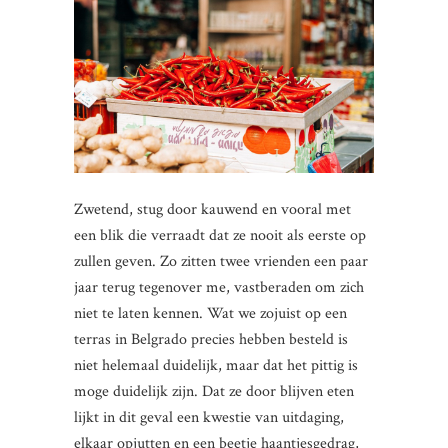
Zwetend, stug door kauwend en vooral met
een blik die verraadt dat ze nooit als eerste op
zullen geven. Zo zitten twee vrienden een paar
jaar terug tegenover me, vastberaden om zich
niet te laten kennen. Wat we zojuist op een
terras in Belgrado precies hebben besteld is
niet helemaal duidelijk, maar dat het pittig is
moge duidelijk zijn. Dat ze door blijven eten
lijkt in dit geval een kwestie van uitdaging,
elkaar opjutten en een beetje haantjesgedrag,