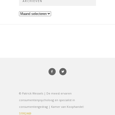
ARCHIEVEN
Archieven
© Patrick Wessels | De meest ervaren
consumentenpsycholoog en specialist in
consumentengedrag | Kamer van Koophandel:
51992469