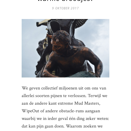
9 OKTOBER 2017
We geven collectief miljoenen uit om ons van
allerlei soorten pijnen te verlossen. Terwijl we
aan de andere kant extreme Mud Masters,
WipeOut of andere obstacle-runs aangaan
waarbij we in ieder geval één ding zeker weten:
dat kan pijn gaan doen. Waarom zoeken we