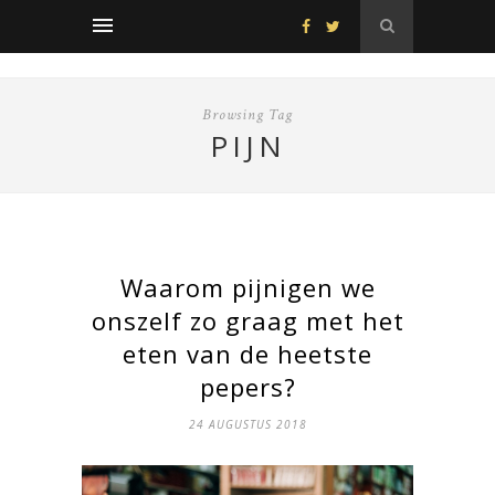
Browsing Tag
PIJN
Waarom pijnigen we
onszelf zo graag met het
eten van de heetste
pepers?
24 AUGUSTUS 2018