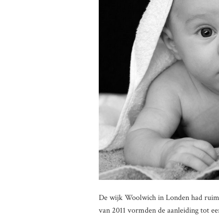
De wijk Woolwich in Londen had ruim 1
van 2011 vormden de aanleiding tot ee