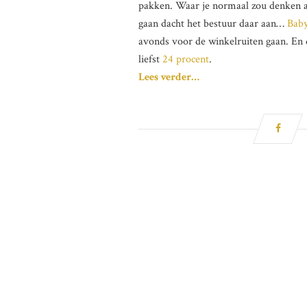
pakken. Waar je normaal zou denken aa
gaan dacht het bestuur daar aan…
Baby
avonds voor de winkelruiten gaan. En d
liefst
24 procent
.
Lees verder…