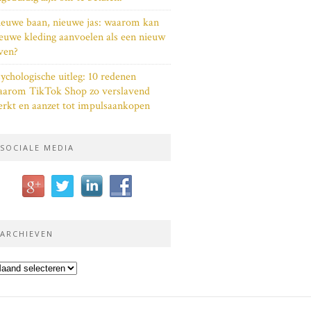
euwe baan, nieuwe jas: waarom kan
euwe kleding aanvoelen als een nieuw
ven?
ychologische uitleg: 10 redenen
aarom TikTok Shop zo verslavend
rkt en aanzet tot impulsaankopen
SOCIALE MEDIA
ARCHIEVEN
chieven