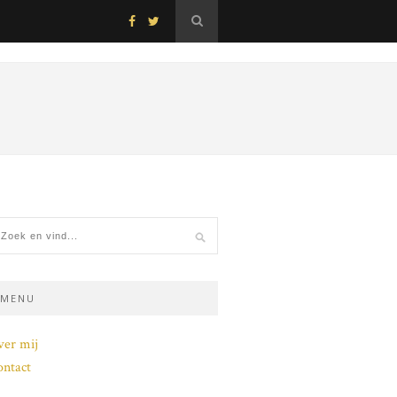
MENU
ver mij
ntact