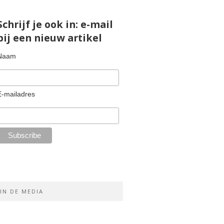
Schrijf je ook in: e-mail
bij een nieuw artikel
Naam
E-mailadres
IN DE MEDIA