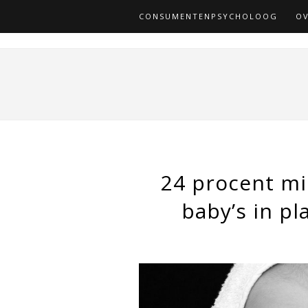
CONSUMENTENPSYCHOLOOG
OV
24 procent mi
baby’s in pl