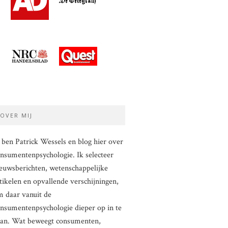
OVER MIJ
 ben Patrick Wessels en blog hier over
nsumentenpsychologie. Ik selecteer
euwsberichten, wetenschappelijke
tikelen en opvallende verschijningen,
 daar vanuit de
nsumentenpsychologie dieper op in te
aan. Wat beweegt consumenten,