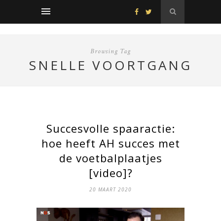
Browsing Tag
SNELLE VOORTGANG
Succesvolle spaaractie:
hoe heeft AH succes met
de voetbalplaatjes
[video]?
20 MAART 2020