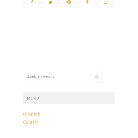
MENU
Over mij
Contact