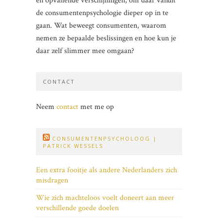
en opvallende verschijningen, om daar vanuit
de consumentenpsychologie dieper op in te
gaan. Wat beweegt consumenten, waarom
nemen ze bepaalde beslissingen en hoe kun je
daar zelf slimmer mee omgaan?
CONTACT
Neem
contact
met me op
CONSUMENTENPSYCHOLOOG |
PATRICK WESSELS
Een extra fooitje als andere Nederlanders zich
misdragen
Wie zich machteloos voelt doneert aan meer
verschillende goede doelen