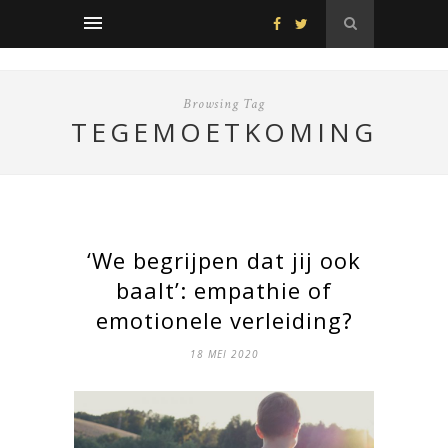
Browsing Tag
TEGEMOETKOMING
‘We begrijpen dat jij ook
baalt’: empathie of
emotionele verleiding?
18 MEI 2020