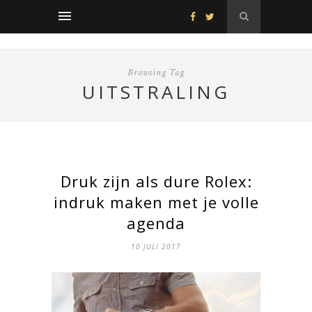
Browsing Tag
UITSTRALING
Druk zijn als dure Rolex:
indruk maken met je volle
agenda
10 JULI 2017