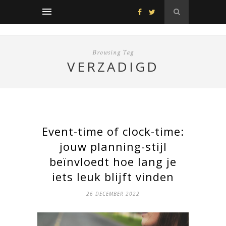
Browsing Tag
VERZADIGD
Event-time of clock-time:
jouw planning-stijl
beïnvloedt hoe lang je
iets leuk blijft vinden
26 DECEMBER 2022