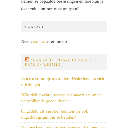
nemen ze bepaalde beslissingen en hoe kun je
daar zelf slimmer mee omgaan?
CONTACT
Neem
contact
met me op
CONSUMENTENPSYCHOLOOG |
PATRICK WESSELS
Een extra fooitje als andere Nederlanders zich
misdragen
Wie zich machteloos voelt doneert aan meer
verschillende goede doelen
Ongeduld als emotie: kunnen we ook
ongeduldig zijn om te betalen?
Nieuwe baan, nieuwe jas: waarom kan nieuwe