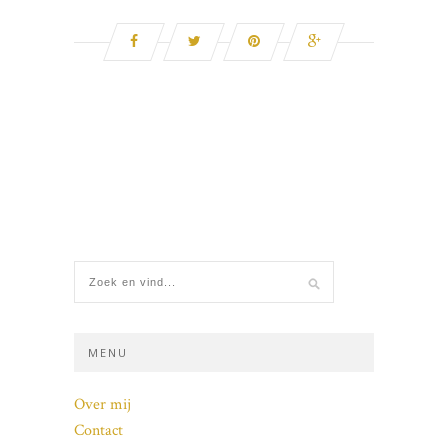
MENU
Over mij
Contact