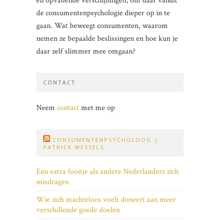
en opvallende verschijningen, om daar vanuit
de consumentenpsychologie dieper op in te
gaan. Wat beweegt consumenten, waarom
nemen ze bepaalde beslissingen en hoe kun je
daar zelf slimmer mee omgaan?
CONTACT
Neem
contact
met me op
CONSUMENTENPSYCHOLOOG |
PATRICK WESSELS
Een extra fooitje als andere Nederlanders zich
misdragen
Wie zich machteloos voelt doneert aan meer
verschillende goede doelen