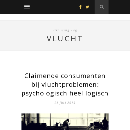
Browsing Tag
VLUCHT
Claimende consumenten
bij vluchtproblemen:
psychologisch heel logisch
26 JULI 2019