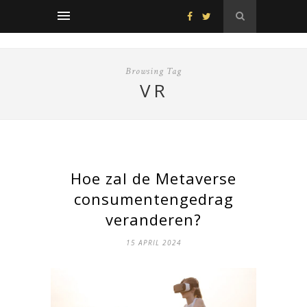
Browsing Tag
VR
Hoe zal de Metaverse
consumentengedrag
veranderen?
15 APRIL 2024