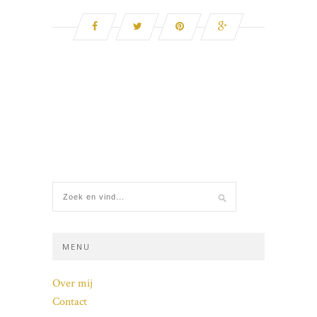
MENU
Over mij
Contact