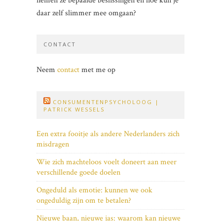
nemen ze bepaalde beslissingen en hoe kun je
daar zelf slimmer mee omgaan?
CONTACT
Neem
contact
met me op
CONSUMENTENPSYCHOLOOG |
PATRICK WESSELS
Een extra fooitje als andere Nederlanders zich
misdragen
Wie zich machteloos voelt doneert aan meer
verschillende goede doelen
Ongeduld als emotie: kunnen we ook
ongeduldig zijn om te betalen?
Nieuwe baan, nieuwe jas: waarom kan nieuwe