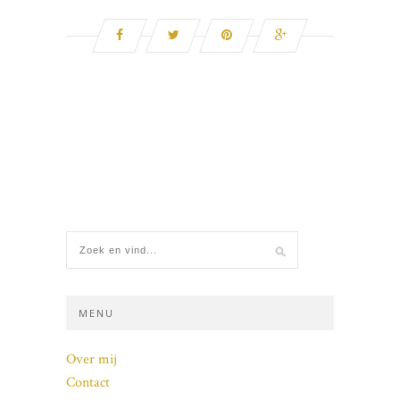
MENU
Over mij
Contact