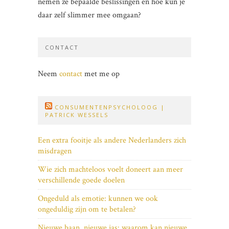
nemen ze bepaalde beslissingen en hoe kun je
daar zelf slimmer mee omgaan?
CONTACT
Neem
contact
met me op
CONSUMENTENPSYCHOLOOG |
PATRICK WESSELS
Een extra fooitje als andere Nederlanders zich
misdragen
Wie zich machteloos voelt doneert aan meer
verschillende goede doelen
Ongeduld als emotie: kunnen we ook
ongeduldig zijn om te betalen?
Nieuwe baan, nieuwe jas: waarom kan nieuwe