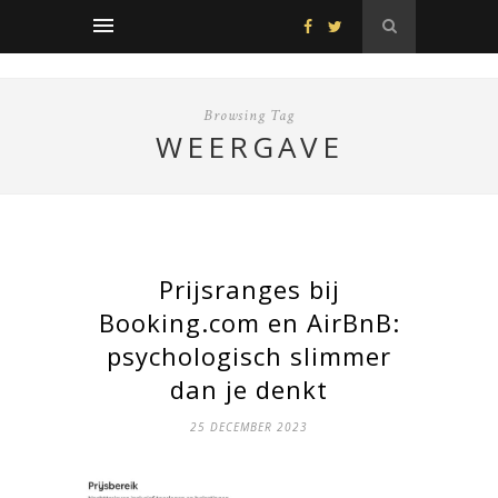
Browsing Tag
WEERGAVE
Prijsranges bij
Booking.com en AirBnB:
psychologisch slimmer
dan je denkt
25 DECEMBER 2023