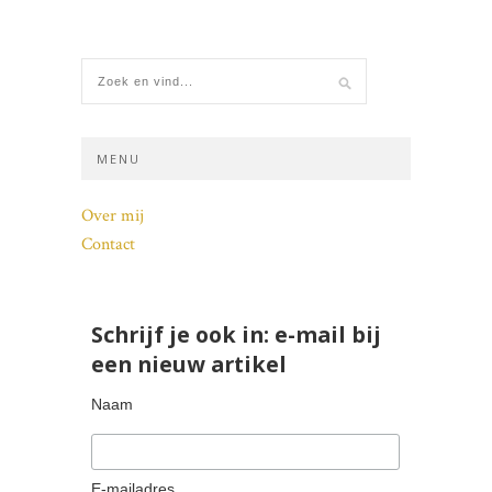
MENU
Over mij
Contact
Schrijf je ook in: e-mail bij
een nieuw artikel
Naam
E-mailadres