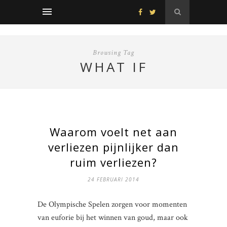
Browsing Tag
WHAT IF
Waarom voelt net aan
verliezen pijnlijker dan
ruim verliezen?
24 FEBRUARI 2014
De Olympische Spelen zorgen voor momenten
van euforie bij het winnen van goud, maar ook